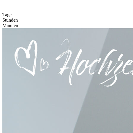
Tage
Stunden
Minuten